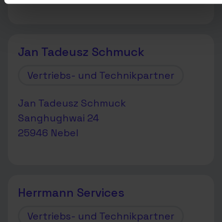
Jan Tadeusz Schmuck
Vertriebs- und Technikpartner
Jan Tadeusz Schmuck
Sanghughwai 24
25946 Nebel
Herrmann Services
Vertriebs- und Technikpartner