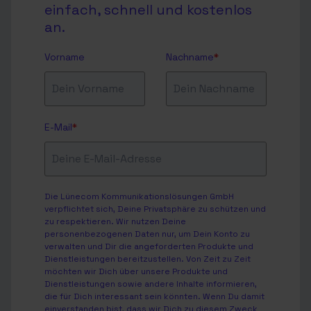
einfach, schnell und kostenlos
an.
Vorname
Nachname
*
E-Mail
*
Die Lünecom Kommunikationslösungen GmbH
verpflichtet sich, Deine Privatsphäre zu schützen und
zu respektieren. Wir nutzen Deine
personenbezogenen Daten nur, um Dein Konto zu
verwalten und Dir die angeforderten Produkte und
Dienstleistungen bereitzustellen. Von Zeit zu Zeit
möchten wir Dich über unsere Produkte und
Dienstleistungen sowie andere Inhalte informieren,
die für Dich interessant sein könnten. Wenn Du damit
einverstanden bist, dass wir Dich zu diesem Zweck