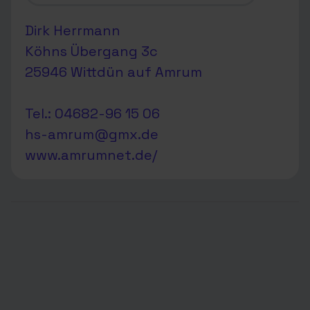
Dirk Herrmann
Köhns Übergang 3c
25946 Wittdün auf Amrum
Tel.: 04682-96 15 06
hs-amrum@gmx.de
www.amrumnet.de/