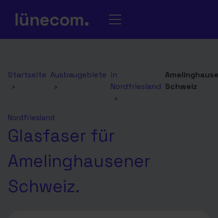
Startseite
Ausbaugebiete
in
Amelinghaus
›
›
Nordfriesland
Schweiz
›
Nordfriesland
Glasfaser für
Amelinghausener
Schweiz.