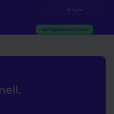
Suche
nell.