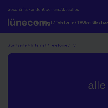
Geschäftskunden
Über uns
Aktuelles
Internet / Telefonie / TV
Über Glasfas
Startseite
>
Internet / Telefonie / TV
alle