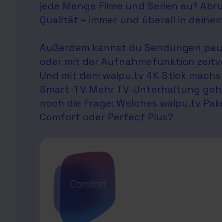
jede Menge Filme und Serien auf Abruf
Qualität – immer und überall in deine
Außerdem kannst du Sendungen paus
oder mit der Aufnahmefunktion zeitv
Und mit dem waipu.tv 4K Stick machs
Smart-TV. Mehr TV-Unterhaltung geht 
noch die Frage: Welches waipu.tv Pake
Comfort oder Perfect Plus?