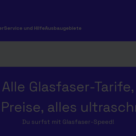
er
Service und Hilfe
Ausbaugebiete
Alle Glasfaser-Tarife,
 Preise, alles ultrasch
Du surfst mit Glasfaser-Speed!