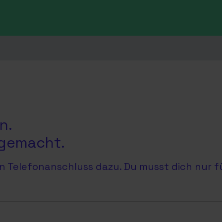
n.
 gemacht.
n Telefonanschluss dazu. Du musst dich nur fü