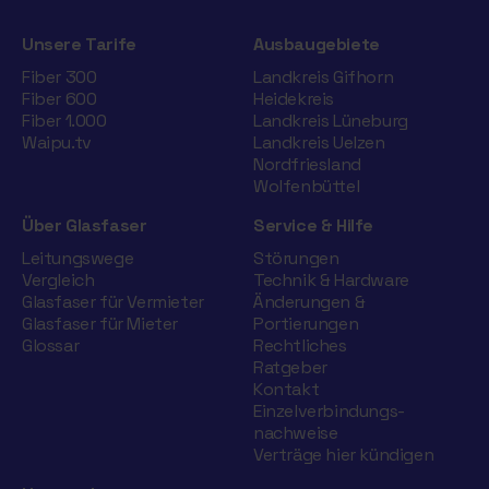
Unsere Tarife
Ausbaugebiete
Fiber 300
Landkreis Gifhorn
Fiber 600
Heidekreis
Fiber 1.000
Landkreis Lüneburg
Waipu.tv
Landkreis Uelzen
Nordfriesland
Wolfenbüttel
Über Glasfaser
Service & Hilfe
Leitungswege
Störungen
Vergleich
Technik & Hardware
Glasfaser für Vermieter
Änderungen &
Glasfaser für Mieter
Portierungen
Glossar
Rechtliches
Ratgeber
Kontakt
Einzelverbindungs­
nachweise
Verträge hier kündigen