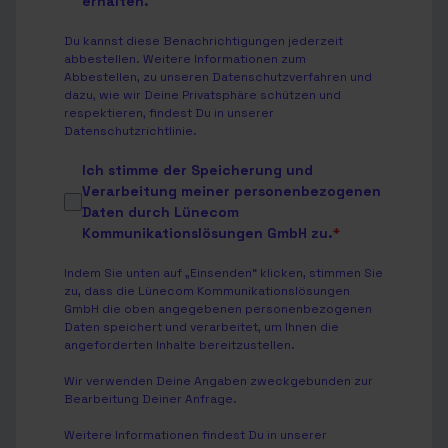
erhalten.
Du kannst diese Benachrichtigungen jederzeit
abbestellen. Weitere Informationen zum
Abbestellen, zu unseren Datenschutzverfahren und
dazu, wie wir Deine Privatsphäre schützen und
respektieren, findest Du in unserer
Datenschutzrichtlinie
.
Ich stimme der Speicherung und
Verarbeitung meiner personenbezogenen
Daten durch Lünecom
Kommunikationslösungen GmbH zu.
*
Indem Sie unten auf „Einsenden“ klicken, stimmen Sie
zu, dass die Lünecom Kommunikationslösungen
GmbH die oben angegebenen personenbezogenen
Daten speichert und verarbeitet, um Ihnen die
angeforderten Inhalte bereitzustellen.
Wir verwenden Deine Angaben zweckgebunden zur
Bearbeitung Deiner Anfrage.
Weitere Informationen findest Du in unserer