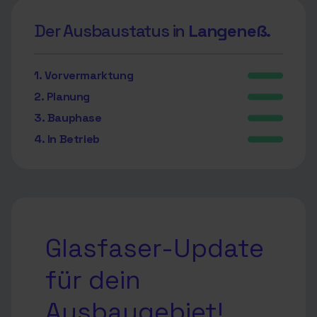
Der Ausbaustatus in
Langeneß.
1. Vorvermarktung
2. Planung
3. Bauphase
4. In Betrieb
Glasfaser-Update
für dein
Ausbaugebiet!