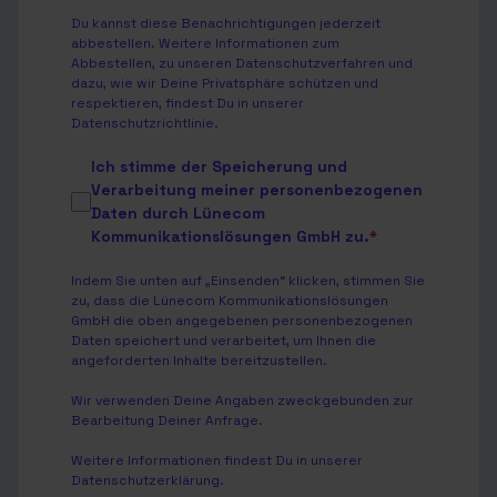
Du kannst diese Benachrichtigungen jederzeit
abbestellen. Weitere Informationen zum
Abbestellen, zu unseren Datenschutzverfahren und
dazu, wie wir Deine Privatsphäre schützen und
respektieren, findest Du in unserer
Datenschutzrichtlinie
.
Ich stimme der Speicherung und
Verarbeitung meiner personenbezogenen
Daten durch Lünecom
Kommunikationslösungen GmbH zu.
*
Indem Sie unten auf „Einsenden“ klicken, stimmen Sie
zu, dass die Lünecom Kommunikationslösungen
GmbH die oben angegebenen personenbezogenen
Daten speichert und verarbeitet, um Ihnen die
angeforderten Inhalte bereitzustellen.
Wir verwenden Deine Angaben zweckgebunden zur
Bearbeitung Deiner Anfrage.
Weitere Informationen findest Du in unserer
Datenschutzerklärung
.