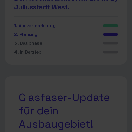
Juliusstadt West.
1. Vorvermarktung
2. Planung
3. Bauphase
4. In Betrieb
Glasfaser-Update
für dein
Ausbaugebiet!