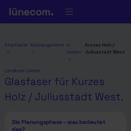
Startseite
Ausbaugebiete
in
Kurzes Holz /
›
›
Uelzen
Juliusstadt West
›
Landkreis Uelzen
Glasfaser für Kurzes
Holz / Juliusstadt West.
Die Planungsphase – was bedeutet
das?