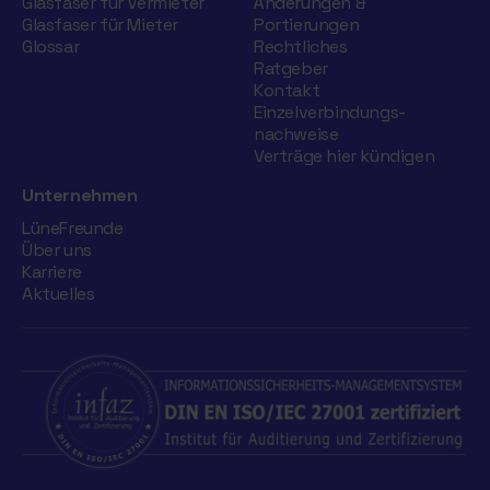
Glasfaser für Vermieter
Änderungen &
Glasfaser für Mieter
Portierungen
Glossar
Rechtliches
Ratgeber
Kontakt
Einzelverbindungs­
nachweise
Verträge hier kündigen
Unternehmen
LüneFreunde
Über uns
Karriere
Aktuelles