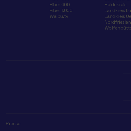
Fiber 600
Heidekreis
Fiber 1.000
Landkreis L
Waipu.tv
Landkreis U
Nordfriesla
Wolfenbütte
Presse