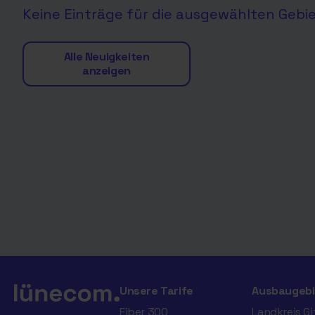
Keine Einträge für die ausgewählten Gebi
Alle Neuigkeiten
anzeigen
Unsere Tarife
Ausbaugebi
Fiber 300
Landkreis G