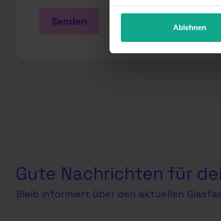
unter Details widerrufen ode
Senden
Ablehnen
Gute Nachrichten für de
Bleib informiert über den aktuellen Glasf