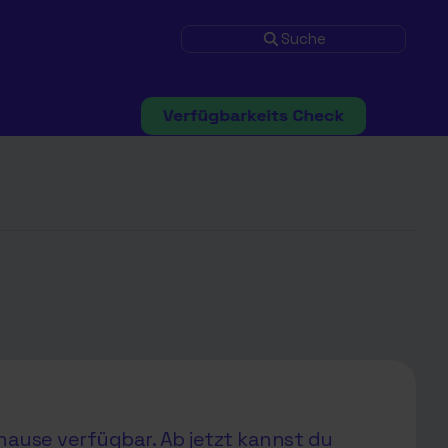
Suche
hause verfügbar. Ab jetzt kannst du