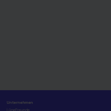
Unternehmen
LüneFreunde