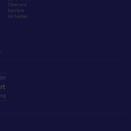
Über uns
Karriere
Aktuelles
n