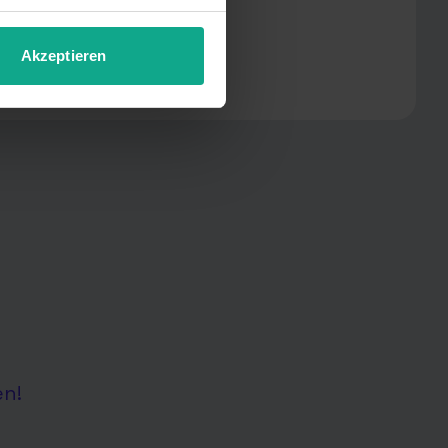
Akzeptieren
en!