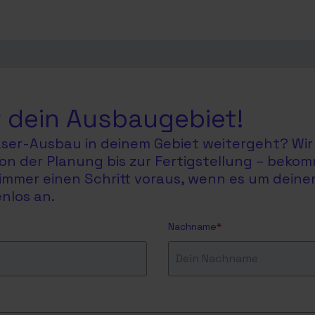
 dein Ausbaugebiet!
faser-Ausbau in deinem Gebiet weitergeht? Wir 
on der Planung bis zur Fertigstellung – bekom
du immer einen Schritt voraus, wenn es um dein
nlos an.
Nachname
*