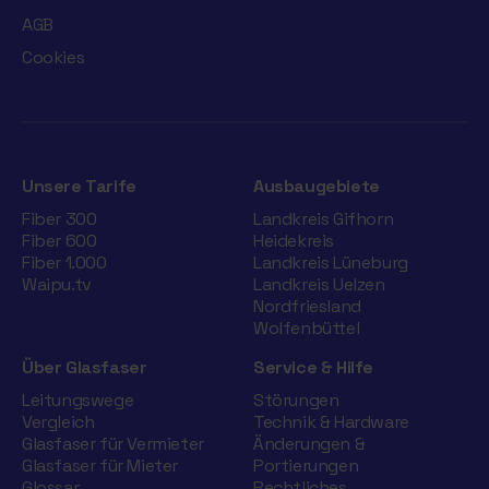
AGB
Cookies
Unsere Tarife
Ausbaugebiete
Fiber 300
Landkreis Gifhorn
Fiber 600
Heidekreis
Fiber 1.000
Landkreis Lüneburg
Waipu.tv
Landkreis Uelzen
Nordfriesland
Wolfenbüttel
Über Glasfaser
Service & Hilfe
Leitungswege
Störungen
Vergleich
Technik & Hardware
Glasfaser für Vermieter
Änderungen &
Glasfaser für Mieter
Portierungen
Glossar
Rechtliches