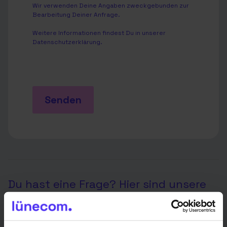
Wir verwenden Deine Angaben zweckgebunden zur
Bearbeitung Deiner Anfrage.
Weitere Informationen findest Du in unserer
Datenschutzerklärung
.
Senden
Du hast eine Frage? Hier sind unsere
Ansprechpartner in deiner Region: