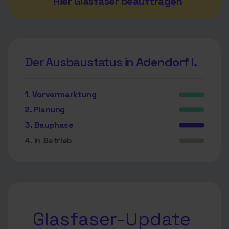
Hier Glasfaser beauftragen
Der Ausbaustatus in
Adendorf I.
1. Vorvermarktung
2. Planung
3. Bauphase
4. In Betrieb
Glasfaser-Update