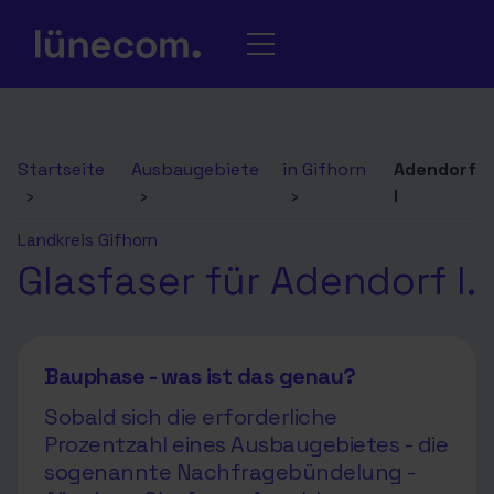
Startseite
Ausbaugebiete
in Gifhorn
Adendorf
›
›
›
I
Landkreis Gifhorn
Glasfaser für Adendorf I.
Bauphase - was ist das genau?
Sobald sich die erforderliche
Prozentzahl eines Ausbaugebietes - die
sogenannte Nachfragebündelung -