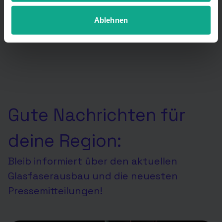
Auswahl jederzeit unter Details widerrufen oder
anpassen.
Ablehnen
Gute Nachrichten für
deine Region:
Bleib informiert über den aktuellen
Glasfaserausbau und die neuesten
Pressemitteilungen!