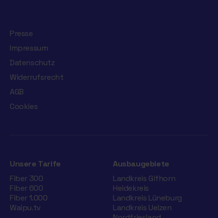
Presse
Impressum
Datenschutz
Widerrufsrecht
AGB
Cookies
Unsere Tarife
Ausbaugebiete
Fiber 300
Landkreis Gifhorn
Fiber 600
Heidekreis
Fiber 1.000
Landkreis Lüneburg
Waipu.tv
Landkreis Uelzen
Nordfriesland