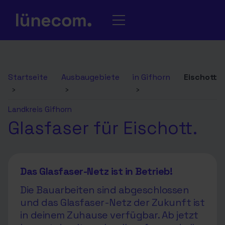
Startseite
Ausbaugebiete
in Gifhorn
Eischott
›
›
›
Landkreis Gifhorn
Glasfaser für Eischott.
Das Glasfaser-Netz ist in Betrieb!
Die Bauarbeiten sind abgeschlossen
und das Glasfaser-Netz der Zukunft ist
in deinem Zuhause verfügbar. Ab jetzt