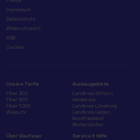
Presse
Impressum
Datenschutz
Widerrufsrecht
AGB
Cookies
Unsere Tarife
Ausbaugebiete
Fiber 300
Landkreis Gifhorn
Fiber 600
Heidekreis
Fiber 1.000
Landkreis Lüneburg
Waipu.tv
Landkreis Uelzen
Nordfriesland
Wolfenbüttel
Über Glasfaser
Service & Hilfe