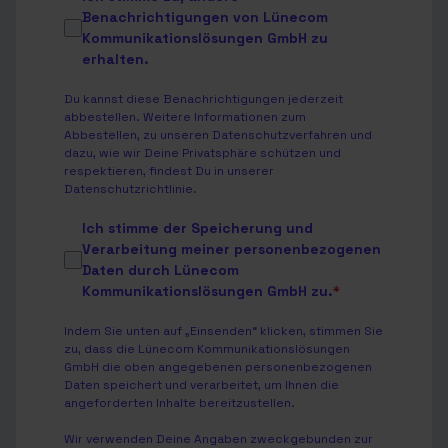
Benachrichtigungen von Lünecom
Kommunikationslösungen GmbH zu
erhalten.
Du kannst diese Benachrichtigungen jederzeit
abbestellen. Weitere Informationen zum
Abbestellen, zu unseren Datenschutzverfahren und
dazu, wie wir Deine Privatsphäre schützen und
respektieren, findest Du in unserer
Datenschutzrichtlinie
.
Ich stimme der Speicherung und
Verarbeitung meiner personenbezogenen
Daten durch Lünecom
Kommunikationslösungen GmbH zu.
*
Indem Sie unten auf „Einsenden“ klicken, stimmen Sie
zu, dass die Lünecom Kommunikationslösungen
GmbH die oben angegebenen personenbezogenen
Daten speichert und verarbeitet, um Ihnen die
angeforderten Inhalte bereitzustellen.
Wir verwenden Deine Angaben zweckgebunden zur