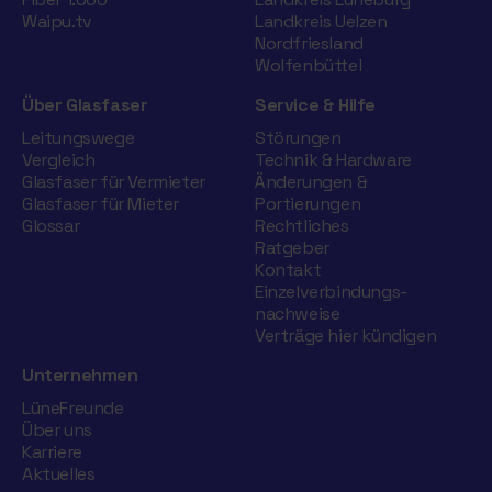
Waipu.tv
Landkreis Uelzen
Nordfriesland
Wolfenbüttel
Über Glasfaser
Service & Hilfe
Leitungswege
Störungen
Vergleich
Technik & Hardware
Glasfaser für Vermieter
Änderungen &
Glasfaser für Mieter
Portierungen
Glossar
Rechtliches
Ratgeber
Kontakt
Einzelverbindungs­
nachweise
Verträge hier kündigen
Unternehmen
LüneFreunde
Über uns
Karriere
Aktuelles