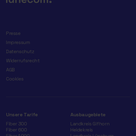
Presse
Impressum
Datenschutz
Widerrufsrecht
AGB
Cookies
Unsere Tarife
Ausbaugebiete
Fiber 300
Landkreis Gifhorn
Fiber 600
Heidekreis
Fiber 1.000
Landkreis Lüneburg