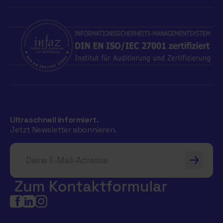
Ultraschnell informiert.
Jetzt Newsletter abonnieren.
Deine E-Mail-Adresse