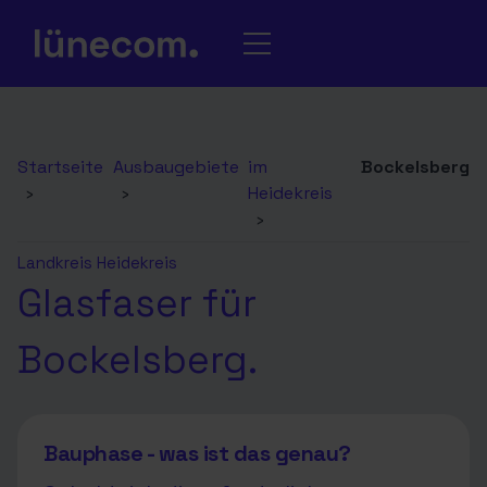
Startseite
Ausbaugebiete
im
Bockelsberg
›
›
Heidekreis
›
Landkreis Heidekreis
Glasfaser für
Bockelsberg.
Bauphase - was ist das genau?