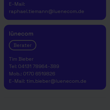
E-Mail:
raphael.tiemann@luenecom.de
lünecom
Berater
Tim Bieber
Tel: 04131 78964-389
Mob.: 0170 6519826
E-Mail: tim.bieber@luenecom.de