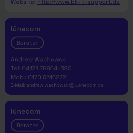
Website:
http://www.bk-it-support.de
lünecom
Berater
Andrew Wachowski
Tel: 04131 78964-390
Mob.: 0170 6516272
E-Mail: andrew.wachowski@luenecom.de
lünecom
Berater