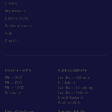
Presse
Impressum
Datenschutz
Widerrufsrecht
AGB
Cookies
Unsere Tarife
Ausbaugebiete
Fiber 300
Landkreis Gifhorn
Fiber 600
Heidekreis
Fiber 1.000
Landkreis Lüneburg
Waipu.tv
Landkreis Uelzen
Nordfriesland
Wolfenbüttel
Über Glasfaser
Service & Hilfe