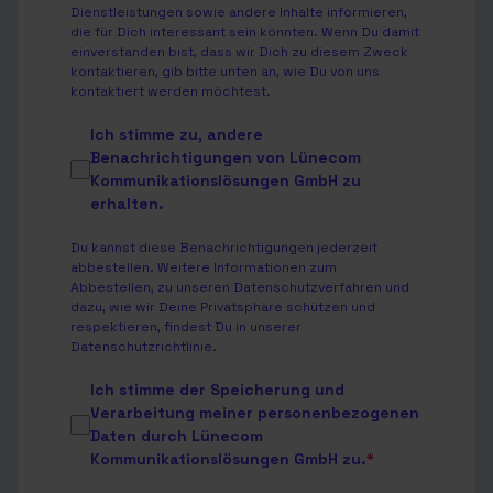
Dienstleistungen sowie andere Inhalte informieren,
die für Dich interessant sein könnten. Wenn Du damit
einverstanden bist, dass wir Dich zu diesem Zweck
kontaktieren, gib bitte unten an, wie Du von uns
kontaktiert werden möchtest.
Ich stimme zu, andere
Benachrichtigungen von Lünecom
Kommunikationslösungen GmbH zu
erhalten.
Du kannst diese Benachrichtigungen jederzeit
abbestellen. Weitere Informationen zum
Abbestellen, zu unseren Datenschutzverfahren und
dazu, wie wir Deine Privatsphäre schützen und
respektieren, findest Du in unserer
Datenschutzrichtlinie
.
Ich stimme der Speicherung und
Verarbeitung meiner personenbezogenen
Daten durch Lünecom
Kommunikationslösungen GmbH zu.
*