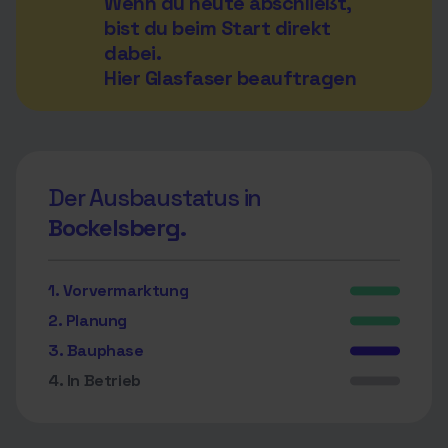
Wenn du heute abschließt,
bist du beim Start direkt
dabei.
Hier Glasfaser beauftragen
Der Ausbaustatus in
Bockelsberg.
1. Vorvermarktung
2. Planung
3. Bauphase
4. In Betrieb