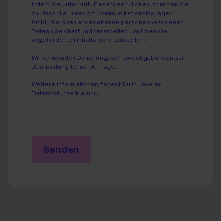
Indem Sie unten auf „Einsenden“ klicken, stimmen Sie
zu, dass die Lünecom Kommunikationslösungen
GmbH die oben angegebenen personenbezogenen
Daten speichert und verarbeitet, um Ihnen die
angeforderten Inhalte bereitzustellen.
Wir verwenden Deine Angaben zweckgebunden zur
Bearbeitung Deiner Anfrage.
Weitere Informationen findest Du in unserer
Datenschutzerklärung
.
Senden