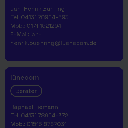
Jan-Henrik Bühring
Tel: 04131 78964-393
Mob.: 0171 1521294‬
E-Mail: jan-
henrik.buehring@luenecom.de
lünecom
Berater
Raphael Tiemann
Tel: 04131 78964-372
Mob.: 01515 8787031