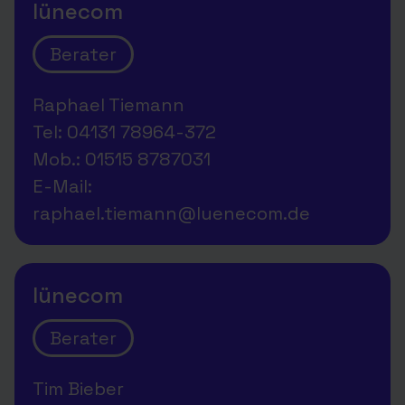
lünecom
Berater
Raphael Tiemann
Tel: 04131 78964-372
Mob.: 01515 8787031
E-Mail:
raphael.tiemann@luenecom.de
lünecom
Berater
Tim Bieber