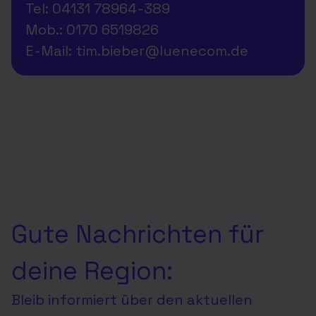
Tel: 04131 78964-389
Mob.: 0170 6519826
E-Mail: tim.bieber@luenecom.de
Gute Nachrichten für
deine Region:
Bleib informiert über den aktuellen