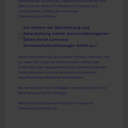
Abbestellen, zu unseren Datenschutzverfahren und
dazu, wie wir Deine Privatsphäre schützen und
respektieren, findest Du in unserer
Datenschutzrichtlinie
.
Ich stimme der Speicherung und
Verarbeitung meiner personenbezogenen
Daten durch Lünecom
Kommunikationslösungen GmbH zu.
*
Indem Sie unten auf „Einsenden“ klicken, stimmen Sie
zu, dass die Lünecom Kommunikationslösungen
GmbH die oben angegebenen personenbezogenen
Daten speichert und verarbeitet, um Ihnen die
angeforderten Inhalte bereitzustellen.
Wir verwenden Deine Angaben zweckgebunden zur
Bearbeitung Deiner Anfrage.
Weitere Informationen findest Du in unserer
Datenschutzerklärung
.