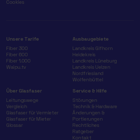
Cookies
Unsere Tarife
Ausbaugebiete
Fiber 300
Landkreis Gifhorn
Fiber 600
Heidekreis
Fiber 1.000
Landkreis Lüneburg
Waipu.tv
Landkreis Uelzen
Nordfriesland
Wolfenbüttel
Über Glasfaser
Service & Hilfe
Leitungswege
Störungen
Vergleich
Technik & Hardware
Glasfaser für Vermieter
Änderungen &
Glasfaser für Mieter
Portierungen
Glossar
Rechtliches
Ratgeber
Kontakt