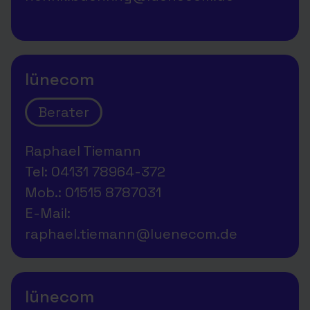
lünecom
Berater
Raphael Tiemann
Tel: 04131 78964-372
Mob.: 01515 8787031
E-Mail:
raphael.tiemann@luenecom.de
lünecom