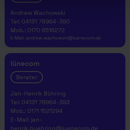
Andrew Wachowski
Tel: 04131 78964-390
Mob.: 0170 6516272
E-Mail: andrew.wachowski@luenecom.de
lünecom
Berater
Jan-Henrik Bühring
Tel: 04131 78964-393
Mob.: 0171 1521294‬
E-Mail: jan-
henrik.buehring@luenecom.de