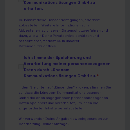
Kommunikationslösungen GmbH zu
erhalten.
Du kannst diese Benachrichtigungen jederzeit
abbestellen. Weitere Informationen zum
Abbestellen, zu unseren Datenschutzverfahren und
dazu, wie wir Deine Privatsphäre schützen und
respektieren, findest Du in unserer
Datenschutzrichtlinie
.
Ich stimme der Speicherung und
Verarbeitung meiner personenbezogenen
Daten durch Lünecom
Kommunikationslösungen GmbH zu.
*
Indem Sie unten auf „Einsenden“ klicken, stimmen Sie
zu, dass die Lünecom Kommunikationslösungen
GmbH die oben angegebenen personenbezogenen
Daten speichert und verarbeitet, um Ihnen die
angeforderten Inhalte bereitzustellen.
Wir verwenden Deine Angaben zweckgebunden zur
Bearbeitung Deiner Anfrage.