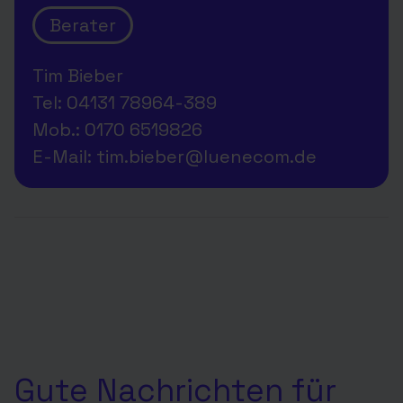
Berater
Tim Bieber
Tel: 04131 78964-389
Mob.: 0170 6519826
E-Mail: tim.bieber@luenecom.de
Gute Nachrichten für