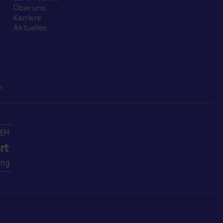
Über uns
Karriere
Aktuelles
n