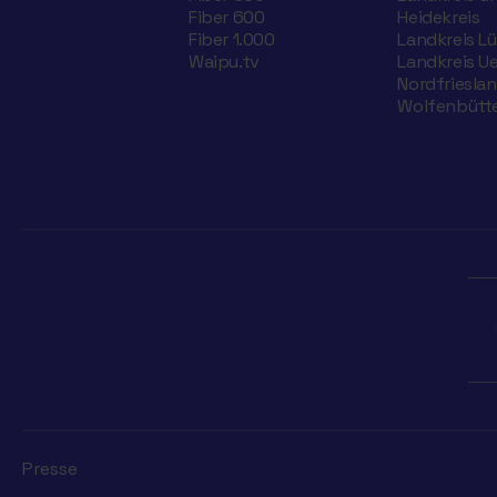
Fiber 600
Heidekreis
Fiber 1.000
Landkreis L
Waipu.tv
Landkreis U
Nordfriesla
Wolfenbütte
Presse