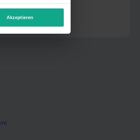
Akzeptieren
en!