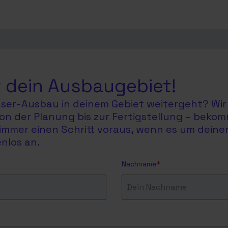
 dein Ausbaugebiet!
faser-Ausbau in deinem Gebiet weitergeht? Wir 
on der Planung bis zur Fertigstellung – bekom
du immer einen Schritt voraus, wenn es um dein
nlos an.
Nachname
*