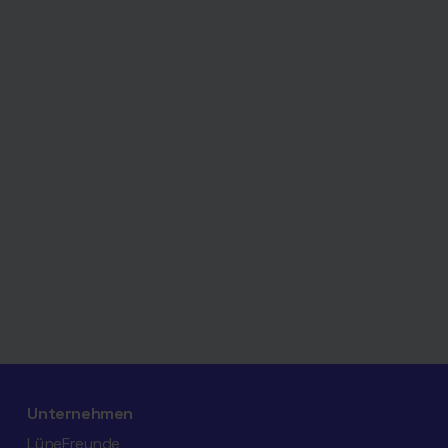
Unternehmen
LüneFreunde