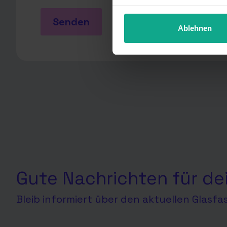
unter Details widerrufen ode
Senden
Ablehnen
Gute Nachrichten für de
Bleib informiert über den aktuellen Glasf