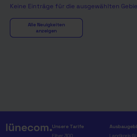
Keine Einträge für die ausgewählten Gebi
Alle Neuigkeiten
anzeigen
Unsere Tarife
Ausbaugebi
Fiber 300
Landkreis G