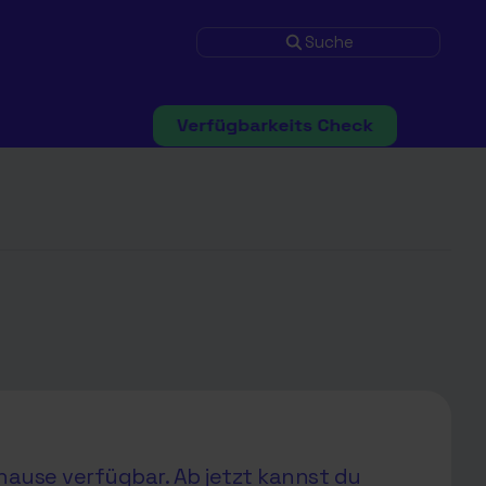
Suche
hause verfügbar. Ab jetzt kannst du