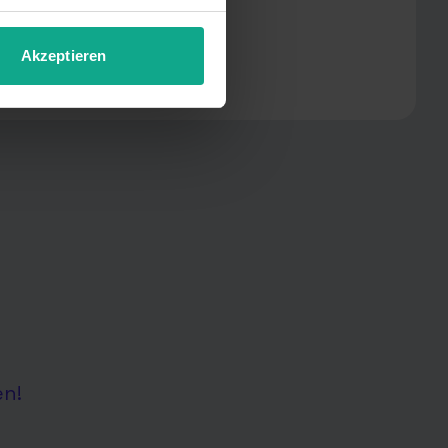
Akzeptieren
en!