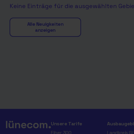
Keine Einträge für die ausgewählten Gebi
Alle Neuigkeiten
anzeigen
Unsere Tarife
Ausbaugebi
Fiber 300
Landkreis G