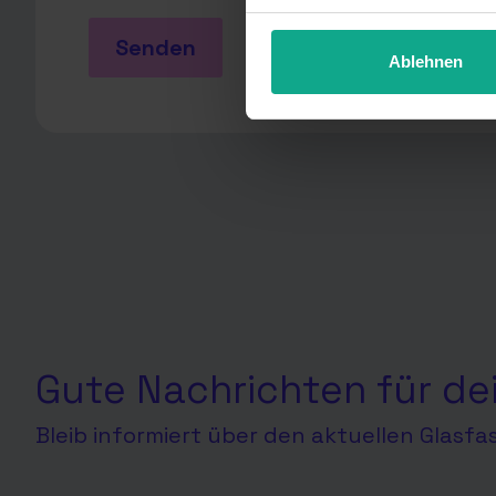
unter Details widerrufen ode
Senden
Ablehnen
Gute Nachrichten für de
Bleib informiert über den aktuellen Glasf