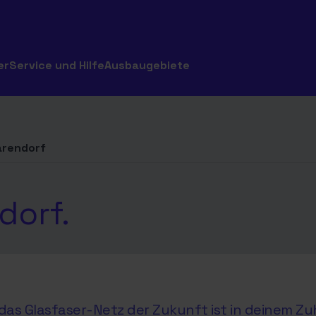
er
Service und Hilfe
Ausbaugebiete
arendorf
dorf.
as Glasfaser-Netz der Zukunft ist in deinem Zu