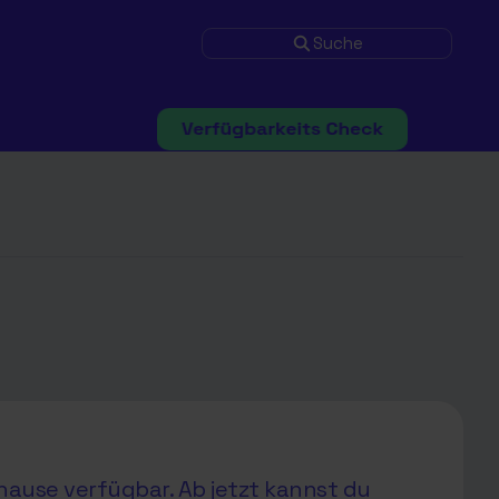
Suche
hause verfügbar. Ab jetzt kannst du