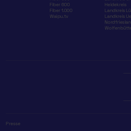
Fiber 600
Heidekreis
Fiber 1.000
Landkreis L
Waipu.tv
Landkreis U
Nordfriesla
Wolfenbütte
Presse