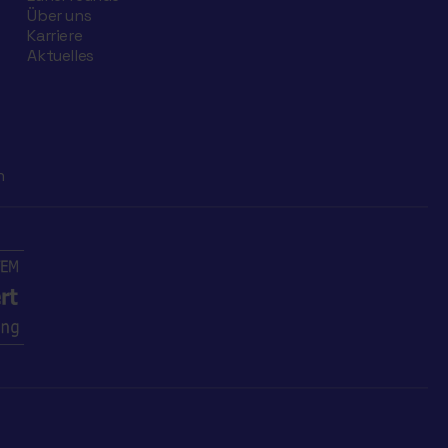
Über uns
Karriere
Aktuelles
n