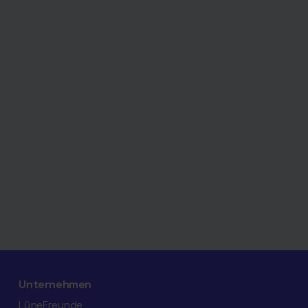
Unternehmen
LüneFreunde