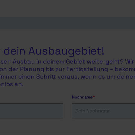
 dein Ausbaugebiet!
faser-Ausbau in deinem Gebiet weitergeht? Wir 
on der Planung bis zur Fertigstellung – bekom
du immer einen Schritt voraus, wenn es um dein
nlos an.
Nachname
*