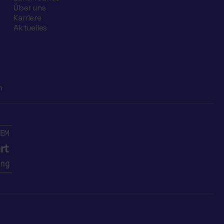
Über uns
Karriere
Aktuelles
n