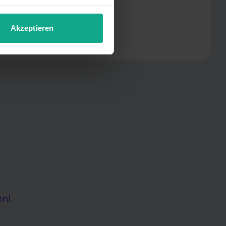
Akzeptieren
en!