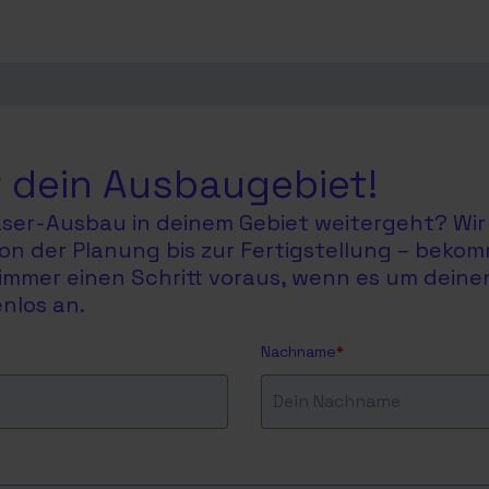
 dein Ausbaugebiet!
faser-Ausbau in deinem Gebiet weitergeht? Wir 
on der Planung bis zur Fertigstellung – bekom
du immer einen Schritt voraus, wenn es um dein
nlos an.
Nachname
*