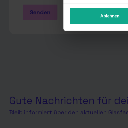
unter Details widerrufen ode
Senden
Ablehnen
Gute Nachrichten für de
Bleib informiert über den aktuellen Glasf