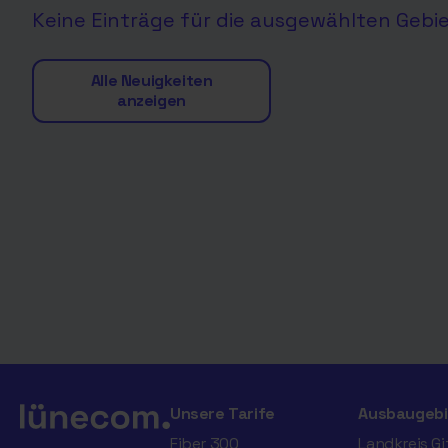
Keine Einträge für die ausgewählten Gebi
Alle Neuigkeiten
anzeigen
Unsere Tarife
Ausbaugebi
Fiber 300
Landkreis G