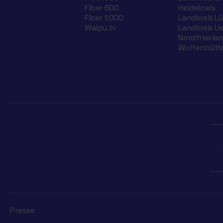
Fiber 600
Heidekreis
Fiber 1.000
Landkreis L
Waipu.tv
Landkreis U
Nordfriesla
Wolfenbütte
Presse