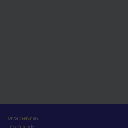
Unternehmen
LüneFreunde