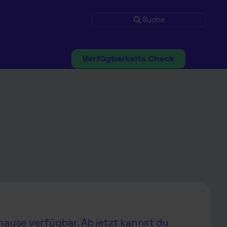
Suche
hause verfügbar. Ab jetzt kannst du