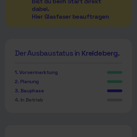
bist du beim Start direkt
dabei.
Hier Glasfaser beauftragen
Der Ausbaustatus in
Kreideberg.
1. Vorvermarktung
2. Planung
3. Bauphase
4. In Betrieb