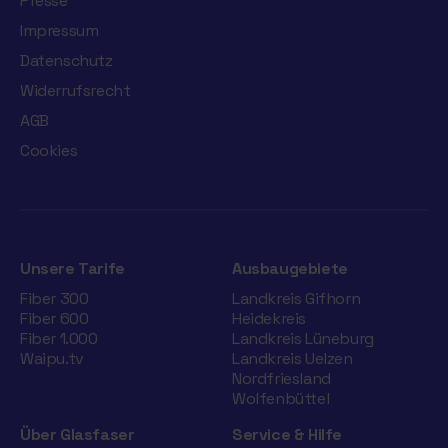
Presse
Impressum
Datenschutz
Widerrufsrecht
AGB
Cookies
Unsere Tarife
Ausbaugebiete
Fiber 300
Landkreis Gifhorn
Fiber 600
Heidekreis
Fiber 1.000
Landkreis Lüneburg
Waipu.tv
Landkreis Uelzen
Nordfriesland
Wolfenbüttel
Über Glasfaser
Service & Hilfe