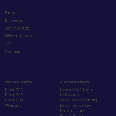
Presse
Impressum
Datenschutz
Widerrufsrecht
AGB
Cookies
Unsere Tarife
Ausbaugebiete
Fiber 300
Landkreis Gifhorn
Fiber 600
Heidekreis
Fiber 1.000
Landkreis Lüneburg
Waipu.tv
Landkreis Uelzen
Nordfriesland
Wolfenbüttel