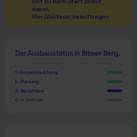
bist du beim Start direkt
dabei.
Hier Glasfaser beauftragen
Der Ausbaustatus in
Bilmer Berg.
1. Vorvermarktung
2. Planung
3. Bauphase
4. In Betrieb