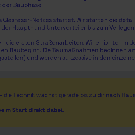
t der Bauphase.
lasfaser-Netzes startet. Wir starten die detaill
r Haupt- und Unterverteiler bis zum Verlegen 
die ersten Straßenarbeiten. Wir errichten in de
 den Baubeginn. Die Baumaßnahmen beginnen am P
stellen) und werden sukzessive in den einzeln
 – die Technik wächst gerade bis zu dir nach Haus
eim Start direkt dabei.