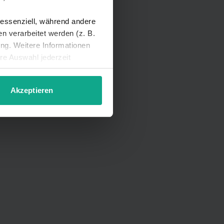
 essenziell, während andere
 verarbeitet werden (z. B.
ung. Weitere Informationen
hre Auswahl jederzeit
Akzeptieren