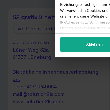
Erziehungsberechtigten um Er
Wir verwenden Cookies und a
S2 grafix & network
uns helfen, diese Website u
IP-Adressen), z. B. für pers
Vertriebs- und Technikpartner
über die Verwendung Ihrer Da
unter Details widerrufen ode
Jens Warnecke
Ablehnen
Lüner Weg 32a
21337 Lüneburg
Bietet keine Innenhausverkabelung
an.
Tel.: 04131-249964
mail@solution2ls.com
www.solution2ls.com