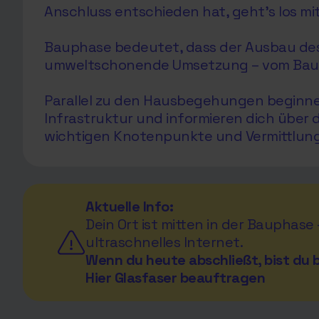
Anschluss entschieden hat, geht’s los mi
Bauphase bedeutet, dass der Ausbau des G
umweltschonende Umsetzung – vom Bau de
Parallel zu den Hausbegehungen beginnen 
Infrastruktur und informieren dich über
wichtigen Knotenpunkte und Vermittlungs
Aktuelle Info:
Dein Ort ist mitten in der Bauphase
ultraschnelles Internet.
Wenn du heute abschließt, bist du b
Hier Glasfaser beauftragen