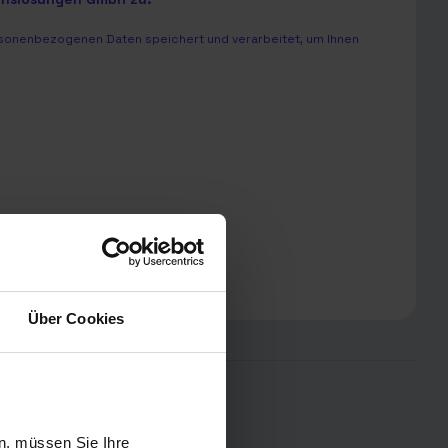
sonenbezogenen Daten speichert und verarbeitet, um Ihnen
Über Cookies
iner Region:
n, müssen Sie Ihre