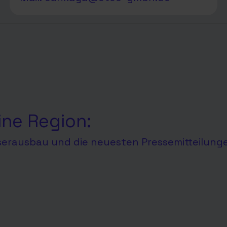
ine Region:
aserausbau und die neuesten Pressemitteilung