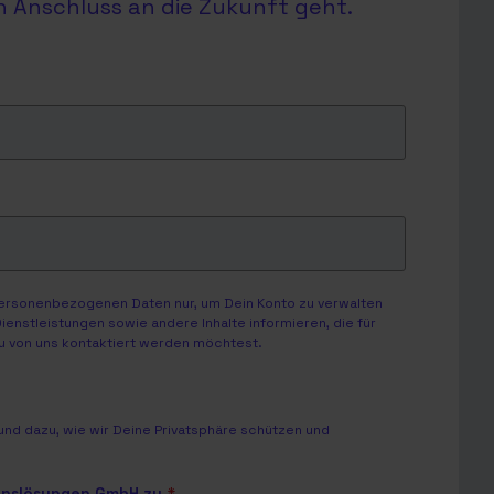
en Anschluss an die Zukunft geht.
personenbezogenen Daten nur, um Dein Konto zu verwalten
enstleistungen sowie andere Inhalte informieren, die für
Du von uns kontaktiert werden möchtest.
nd dazu, wie wir Deine Privatsphäre schützen und
onslösungen GmbH zu.
*