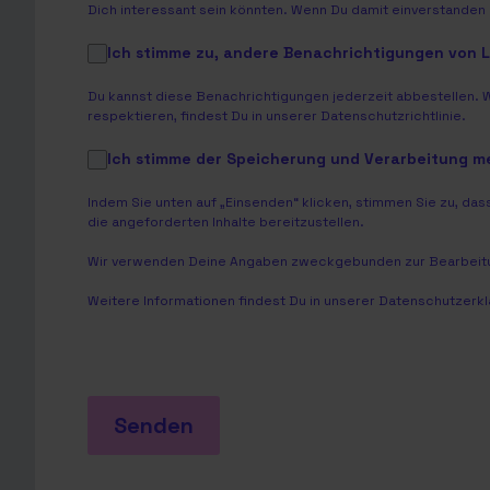
Dich interessant sein könnten. Wenn Du damit einverstanden b
Ich stimme zu, andere Benachrichtigungen von
Du kannst diese Benachrichtigungen jederzeit abbestellen. 
respektieren, findest Du in unserer
Datenschutzrichtlinie
.
Ich stimme der Speicherung und Verarbeitung 
Indem Sie unten auf „Einsenden“ klicken, stimmen Sie zu, 
die angeforderten Inhalte bereitzustellen.
Wir verwenden Deine Angaben zweckgebunden zur Bearbeitu
Weitere Informationen findest Du in unserer
Datenschutzerkl
Senden