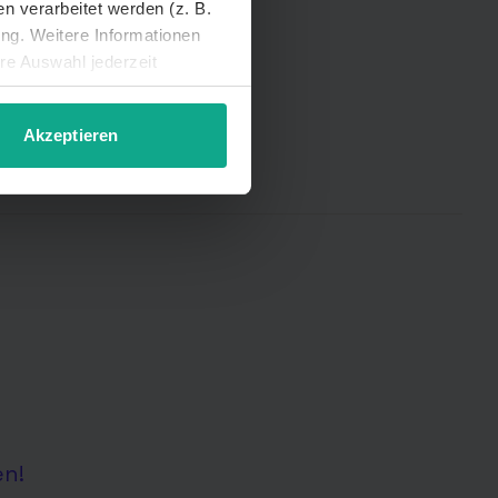
 verarbeitet werden (z. B.
ung. Weitere Informationen
hre Auswahl jederzeit
Akzeptieren
en!