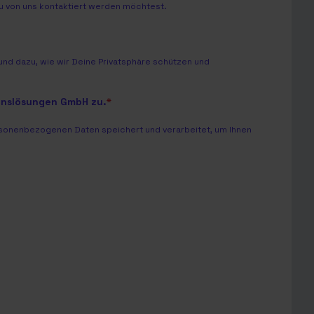
Du von uns kontaktiert werden möchtest.
nd dazu, wie wir Deine Privatsphäre schützen und
onslösungen GmbH zu.
*
sonenbezogenen Daten speichert und verarbeitet, um Ihnen