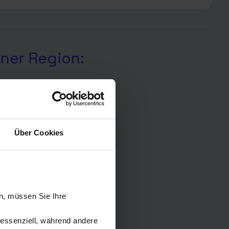
iner Region:
Über Cookies
n, müssen Sie Ihre
 essenziell, während andere