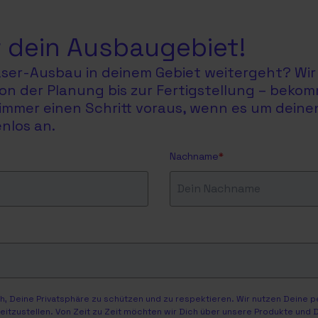
 dein Ausbaugebiet!
faser-Ausbau in deinem Gebiet weitergeht? Wir 
on der Planung bis zur Fertigstellung – bekom
du immer einen Schritt voraus, wenn es um dein
nlos an.
Nachname
*
, Deine Privatsphäre zu schützen und zu respektieren. Wir nutzen Deine 
itzustellen. Von Zeit zu Zeit möchten wir Dich über unsere Produkte und Di