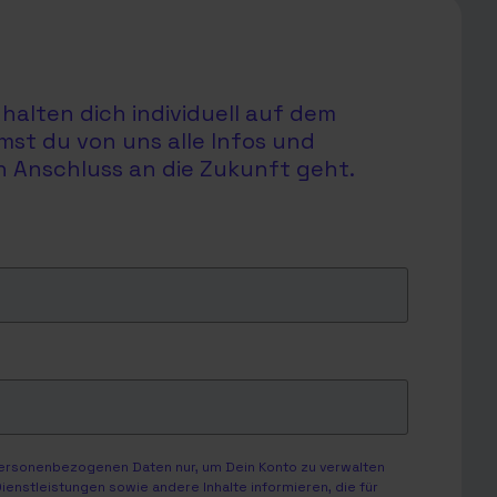
halten dich individuell auf dem
mst du von uns alle Infos und
en Anschluss an die Zukunft geht.
personenbezogenen Daten nur, um Dein Konto zu verwalten
enstleistungen sowie andere Inhalte informieren, die für