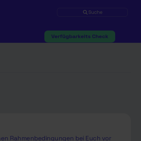
Suche
ichen Rahmenbedingungen bei Euch vor