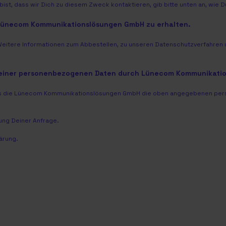
ist, dass wir Dich zu diesem Zweck kontaktieren, gib bitte unten an, wie 
 Lünecom Kommunikationslösungen GmbH zu erhalten.
Weitere Informationen zum Abbestellen, zu unseren Datenschutzverfahren u
meiner personenbezogenen Daten durch Lünecom Kommunikati
dass die Lünecom Kommunikationslösungen GmbH die oben angegebenen per
ng Deiner Anfrage.
ärung
.