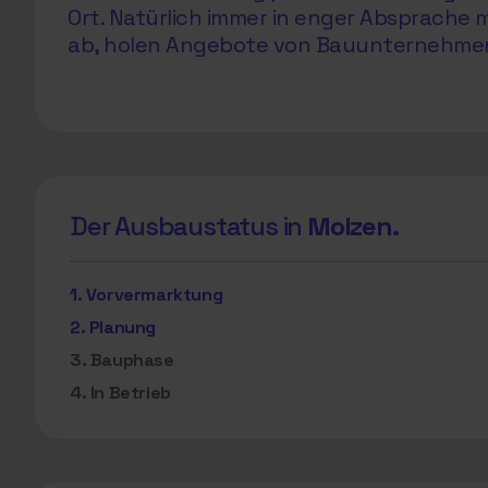
Ort. Natürlich immer in enger Absprach
ab, holen Angebote von Bauunternehmen e
Der Ausbaustatus in
Molzen.
1. Vorvermarktung
2. Planung
3. Bauphase
4. In Betrieb