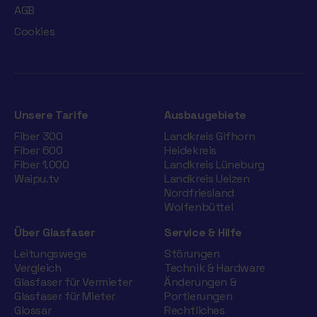
AGB
Cookies
Unsere Tarife
Ausbaugebiete
Fiber 300
Landkreis Gifhorn
Fiber 600
Heidekreis
Fiber 1.000
Landkreis Lüneburg
Waipu.tv
Landkreis Uelzen
Nordfriesland
Wolfenbüttel
Über Glasfaser
Service & Hilfe
Leitungswege
Störungen
Vergleich
Technik & Hardware
Glasfaser für Vermieter
Änderungen &
Glasfaser für Mieter
Portierungen
Glossar
Rechtliches