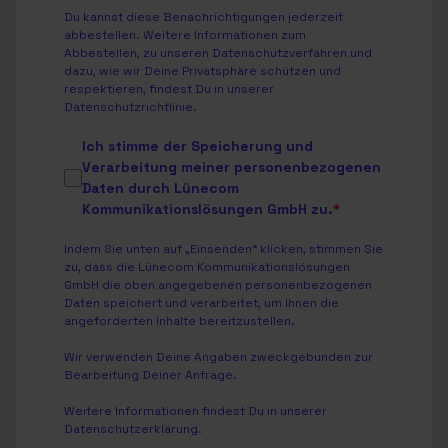
Du kannst diese Benachrichtigungen jederzeit
abbestellen. Weitere Informationen zum
Abbestellen, zu unseren Datenschutzverfahren und
dazu, wie wir Deine Privatsphäre schützen und
respektieren, findest Du in unserer
Datenschutzrichtlinie
.
Ich stimme der Speicherung und
Verarbeitung meiner personenbezogenen
Daten durch Lünecom
Kommunikationslösungen GmbH zu.
*
Indem Sie unten auf „Einsenden“ klicken, stimmen Sie
zu, dass die Lünecom Kommunikationslösungen
GmbH die oben angegebenen personenbezogenen
Daten speichert und verarbeitet, um Ihnen die
angeforderten Inhalte bereitzustellen.
Wir verwenden Deine Angaben zweckgebunden zur
Bearbeitung Deiner Anfrage.
Weitere Informationen findest Du in unserer
Datenschutzerklärung
.