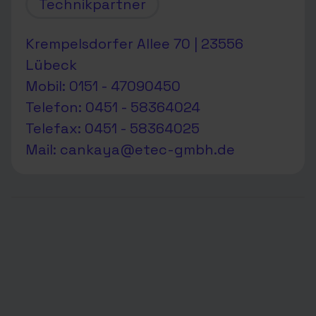
Technikpartner
Krempelsdorfer Allee 70 | 23556
Lübeck
Mobil: 0151 - 47090450
Telefon: 0451 - 58364024
Telefax: 0451 - 58364025
Mail:
cankaya@etec-gmbh.de