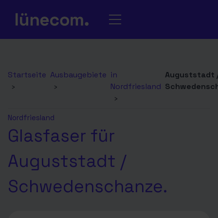
Startseite
Ausbaugebiete
in
Auguststadt 
›
›
Nordfriesland
Schwedensc
›
Nordfriesland
Glasfaser für
Auguststadt /
Schwedenschanze.