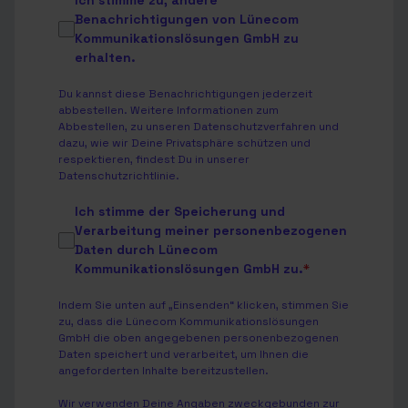
Ich stimme zu, andere
Benachrichtigungen von Lünecom
Kommunikationslösungen GmbH zu
erhalten.
Du kannst diese Benachrichtigungen jederzeit
abbestellen. Weitere Informationen zum
Abbestellen, zu unseren Datenschutzverfahren und
dazu, wie wir Deine Privatsphäre schützen und
respektieren, findest Du in unserer
Datenschutzrichtlinie
.
Ich stimme der Speicherung und
Verarbeitung meiner personenbezogenen
Daten durch Lünecom
Kommunikationslösungen GmbH zu.
*
Indem Sie unten auf „Einsenden“ klicken, stimmen Sie
zu, dass die Lünecom Kommunikationslösungen
GmbH die oben angegebenen personenbezogenen
Daten speichert und verarbeitet, um Ihnen die
angeforderten Inhalte bereitzustellen.
Wir verwenden Deine Angaben zweckgebunden zur