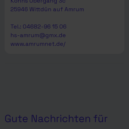
Köhns Übergang 3c
25946 Wittdün auf Amrum
Tel.: 04682-96 15 06
hs-amrum@gmx.de
www.amrumnet.de/
Gute Nachrichten für