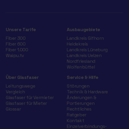
Unsere Tarife
Ausbaugebiete
Fiber 300
Landkreis Gifhorn
Fiber 600
Heidekreis
Fiber 1.000
Landkreis Lüneburg
Waipu.tv
Landkreis Uelzen
Nordfriesland
Wolfenbüttel
Über Glasfaser
Service & Hilfe
Leitungswege
Störungen
Vergleich
Technik & Hardware
Glasfaser für Vermieter
Änderungen &
Glasfaser für Mieter
Portierungen
Glossar
Rechtliches
Ratgeber
Kontakt
Einzelverbindungs­