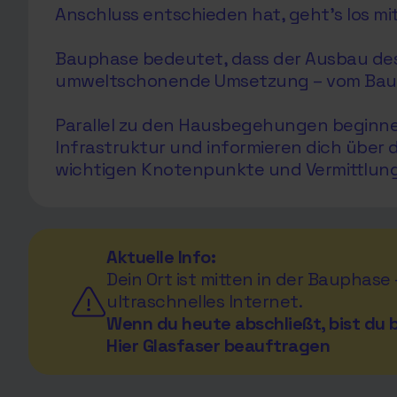
Anschluss entschieden hat, geht’s los mi
Bauphase bedeutet, dass der Ausbau des G
umweltschonende Umsetzung – vom Bau de
Parallel zu den Hausbegehungen beginnen 
Infrastruktur und informieren dich über
wichtigen Knotenpunkte und Vermittlungs
Aktuelle Info:
Dein Ort ist mitten in der Bauphase
ultraschnelles Internet.
Wenn du heute abschließt, bist du b
Hier Glasfaser beauftragen