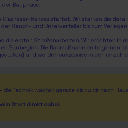
t der Bauphase.
lasfaser-Netzes startet. Wir starten die detaill
r Haupt- und Unterverteiler bis zum Verlegen 
die ersten Straßenarbeiten. Wir errichten in de
 den Baubeginn. Die Baumaßnahmen beginnen am P
stellen) und werden sukzessive in den einzeln
 – die Technik wächst gerade bis zu dir nach Haus
eim Start direkt dabei.