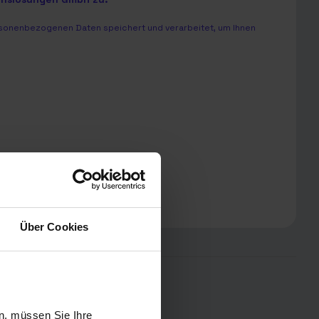
sonenbezogenen Daten speichert und verarbeitet, um Ihnen
Über Cookies
iner Region:
n, müssen Sie Ihre