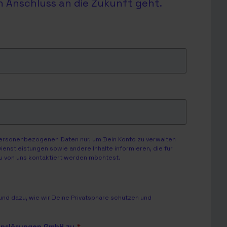
en Anschluss an die Zukunft geht.
personenbezogenen Daten nur, um Dein Konto zu verwalten
enstleistungen sowie andere Inhalte informieren, die für
Du von uns kontaktiert werden möchtest.
nd dazu, wie wir Deine Privatsphäre schützen und
onslösungen GmbH zu.
*