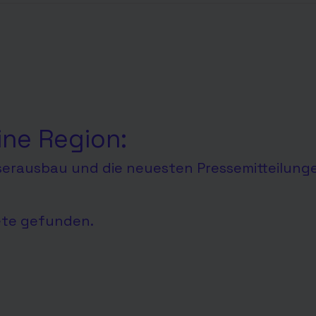
ine Region:
aserausbau und die neuesten Pressemitteilung
ete gefunden.