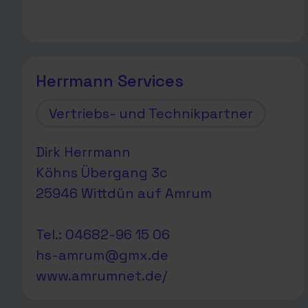
Herrmann Services
Vertriebs- und Technikpartner
Dirk Herrmann
Köhns Übergang 3c
25946 Wittdün auf Amrum
Tel.: 04682-96 15 06
hs-amrum@gmx.de
www.amrumnet.de/