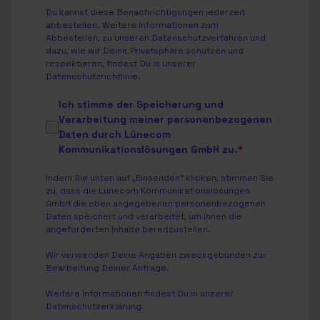
Du kannst diese Benachrichtigungen jederzeit
abbestellen. Weitere Informationen zum
Abbestellen, zu unseren Datenschutzverfahren und
dazu, wie wir Deine Privatsphäre schützen und
respektieren, findest Du in unserer
Datenschutzrichtlinie
.
Ich stimme der Speicherung und
Verarbeitung meiner personenbezogenen
Daten durch Lünecom
Kommunikationslösungen GmbH zu.
*
Indem Sie unten auf „Einsenden“ klicken, stimmen Sie
zu, dass die Lünecom Kommunikationslösungen
GmbH die oben angegebenen personenbezogenen
Daten speichert und verarbeitet, um Ihnen die
angeforderten Inhalte bereitzustellen.
Wir verwenden Deine Angaben zweckgebunden zur
Bearbeitung Deiner Anfrage.
Weitere Informationen findest Du in unserer
Datenschutzerklärung
.