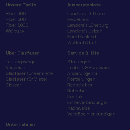
Unsere Tarife
Ausbaugebiete
Fiber 300
Landkreis Gifhorn
Fiber 600
Heidekreis
Fiber 1.000
Landkreis Lüneburg
Waipu.tv
Landkreis Uelzen
Nordfriesland
Wolfenbüttel
Über Glasfaser
Service & Hilfe
Leitungswege
Störungen
Vergleich
Technik & Hardware
Glasfaser für Vermieter
Änderungen &
Glasfaser für Mieter
Portierungen
Glossar
Rechtliches
Ratgeber
Kontakt
Einzelverbindungs­
nachweise
Verträge hier kündigen
Unternehmen