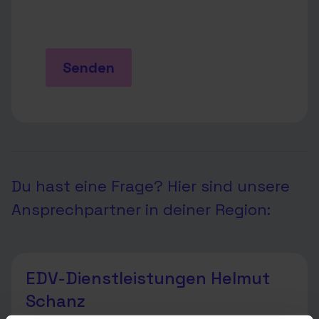
Senden
Du hast eine Frage? Hier sind unsere
Ansprechpartner in deiner Region:
EDV-Dienstleistungen Helmut
Schanz