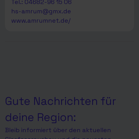
Tel.: 04682-96 15 06
hs-amrum@gmx.de
www.amrumnet.de/
Gute Nachrichten für
deine Region:
Bleib informiert über den aktuellen