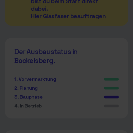
bist du beim Start direkt
dabei.
Hier Glasfaser beauftragen
Der Ausbaustatus in
Bockelsberg.
1. Vorvermarktung
2. Planung
3. Bauphase
4. In Betrieb