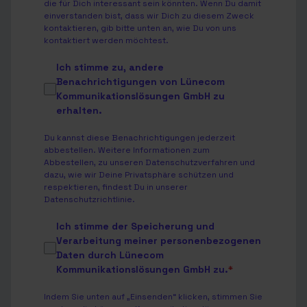
die für Dich interessant sein könnten. Wenn Du damit
einverstanden bist, dass wir Dich zu diesem Zweck
kontaktieren, gib bitte unten an, wie Du von uns
kontaktiert werden möchtest.
Ich stimme zu, andere
Benachrichtigungen von Lünecom
Kommunikationslösungen GmbH zu
erhalten.
Du kannst diese Benachrichtigungen jederzeit
abbestellen. Weitere Informationen zum
Abbestellen, zu unseren Datenschutzverfahren und
dazu, wie wir Deine Privatsphäre schützen und
respektieren, findest Du in unserer
Datenschutzrichtlinie
.
Ich stimme der Speicherung und
Verarbeitung meiner personenbezogenen
Daten durch Lünecom
Kommunikationslösungen GmbH zu.
*
Indem Sie unten auf „Einsenden“ klicken, stimmen Sie