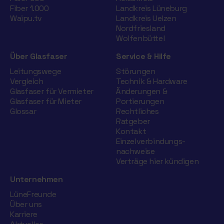
Fiber 1.000
Landkreis Lüneburg
Waipu.tv
Landkreis Uelzen
Nordfriesland
Wolfenbüttel
Über Glasfaser
Service & Hilfe
Leitungswege
Störungen
Vergleich
Technik & Hardware
Glasfaser für Vermieter
Änderungen &
Glasfaser für Mieter
Portierungen
Glossar
Rechtliches
Ratgeber
Kontakt
Einzelverbindungs­
nachweise
Verträge hier kündigen
Unternehmen
LüneFreunde
Über uns
Karriere