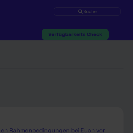
Suche
ichen Rahmenbedingungen bei Euch vor