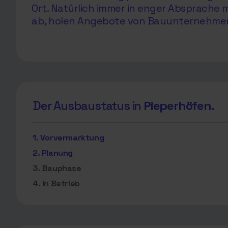
Ort. Natürlich immer in enger Absprach
ab, holen Angebote von Bauunternehmen e
Der Ausbaustatus in
Pieperhöfen.
1. Vorvermarktung
2. Planung
3. Bauphase
4. In Betrieb