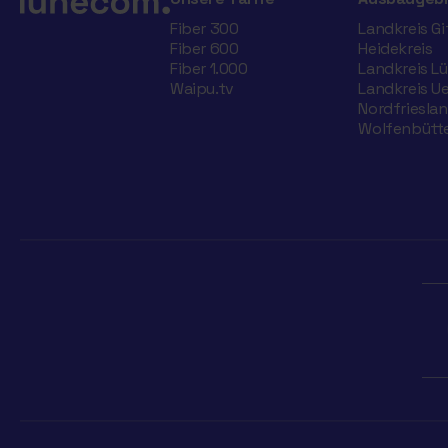
Fiber 300
Landkreis G
Fiber 600
Heidekreis
Fiber 1.000
Landkreis L
Waipu.tv
Landkreis U
Nordfriesla
Wolfenbütte