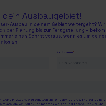
 dein Ausbaugebiet!
faser-Ausbau in deinem Gebiet weitergeht? Wir 
on der Planung bis zur Fertigstellung – bekom
du immer einen Schritt voraus, wenn es um dein
nlos an.
Nachname
*
, Deine Privatsphäre zu schützen und zu respektieren. Wir nutzen Deine 
itzustellen. Von Zeit zu Zeit möchten wir Dich über unsere Produkte und Di