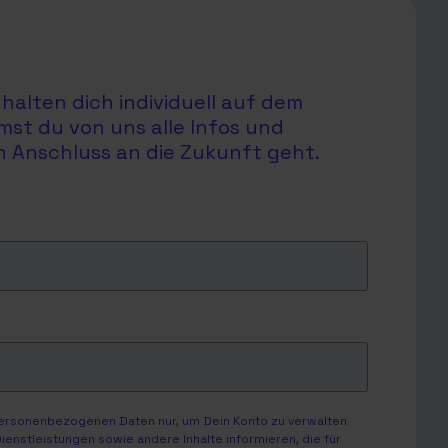
halten dich individuell auf dem
mst du von uns alle Infos und
en Anschluss an die Zukunft geht.
personenbezogenen Daten nur, um Dein Konto zu verwalten
enstleistungen sowie andere Inhalte informieren, die für