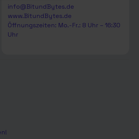
info@BitundBytes.de
www.BitundBytes.de
Öffnungszeiten: Mo.-Fr.: 8 Uhr – 16:30
Uhr
en!