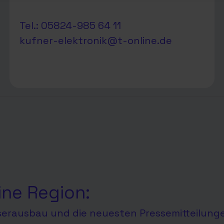
Tel.: 05824-985 64 11
kufner-elektronik@t-online.de
ine Region:
aserausbau und die neuesten Pressemitteilung