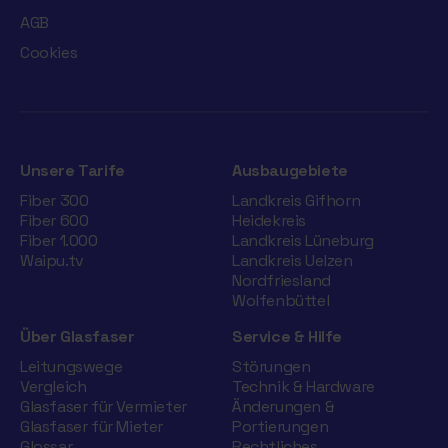
AGB
Cookies
Unsere Tarife
Ausbaugebiete
Fiber 300
Landkreis Gifhorn
Fiber 600
Heidekreis
Fiber 1.000
Landkreis Lüneburg
Waipu.tv
Landkreis Uelzen
Nordfriesland
Wolfenbüttel
Über Glasfaser
Service & Hilfe
Leitungswege
Störungen
Vergleich
Technik & Hardware
Glasfaser für Vermieter
Änderungen &
Glasfaser für Mieter
Portierungen
Glossar
Rechtliches