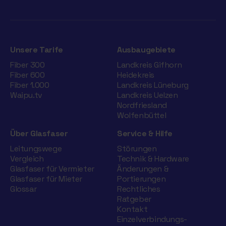
Unsere Tarife
Ausbaugebiete
Fiber 300
Landkreis Gifhorn
Fiber 600
Heidekreis
Fiber 1.000
Landkreis Lüneburg
Waipu.tv
Landkreis Uelzen
Nordfriesland
Wolfenbüttel
Über Glasfaser
Service & Hilfe
Leitungswege
Störungen
Vergleich
Technik & Hardware
Glasfaser für Vermieter
Änderungen &
Glasfaser für Mieter
Portierungen
Glossar
Rechtliches
Ratgeber
Kontakt
Einzelverbindungs­