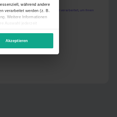
 essenziell, während andere
sonenbezogenen Daten speichert und verarbeitet, um Ihnen
 verarbeitet werden (z. B.
ung. Weitere Informationen
hre Auswahl jederzeit
Akzeptieren