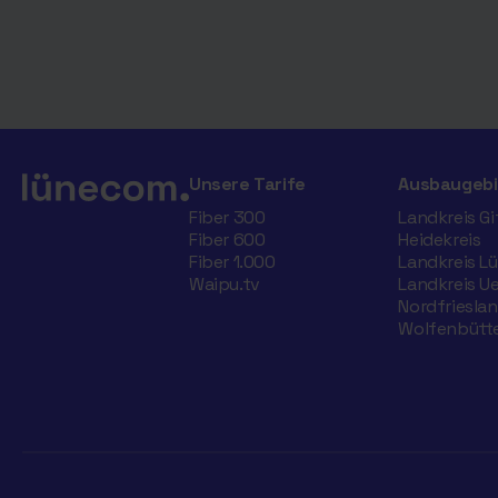
Unsere Tarife
Ausbaugebi
Fiber 300
Landkreis G
Fiber 600
Heidekreis
Fiber 1.000
Landkreis L
Waipu.tv
Landkreis U
Nordfriesla
Wolfenbütte