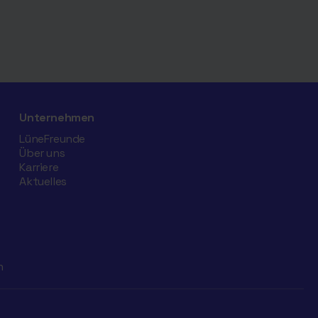
Unternehmen
LüneFreunde
Über uns
Karriere
Aktuelles
n