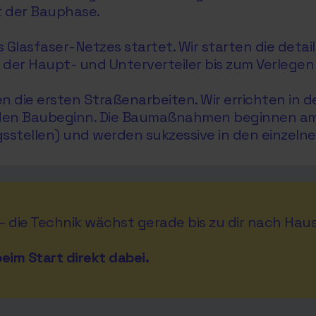
t der Bauphase.
lasfaser-Netzes startet. Wir starten die detaill
r Haupt- und Unterverteiler bis zum Verlegen 
die ersten Straßenarbeiten. Wir errichten in de
 den Baubeginn. Die Baumaßnahmen beginnen am P
stellen) und werden sukzessive in den einzeln
 – die Technik wächst gerade bis zu dir nach Haus
eim Start direkt dabei.