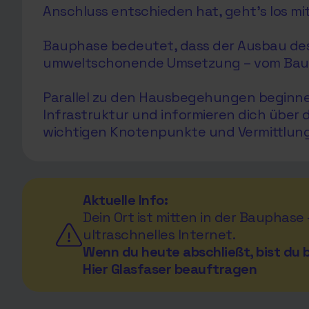
Anschluss entschieden hat, geht’s los mi
Bauphase bedeutet, dass der Ausbau des G
umweltschonende Umsetzung – vom Bau de
Parallel zu den Hausbegehungen beginnen 
Infrastruktur und informieren dich über
wichtigen Knotenpunkte und Vermittlungs
Aktuelle Info:
Dein Ort ist mitten in der Bauphase
ultraschnelles Internet.
Wenn du heute abschließt, bist du b
Hier Glasfaser beauftragen