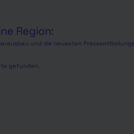
ine Region:
aserausbau und die neuesten Pressemitteilung
ete gefunden.