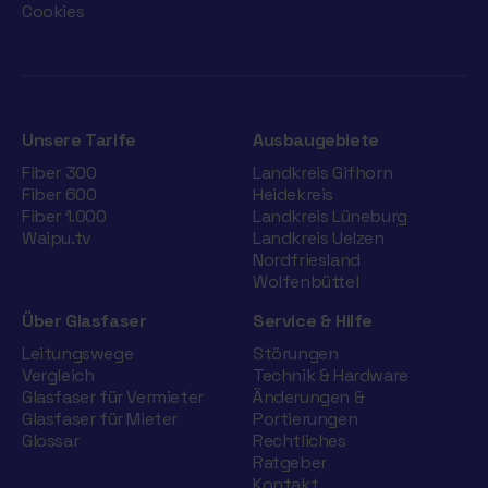
Cookies
Unsere Tarife
Ausbaugebiete
Fiber 300
Landkreis Gifhorn
Fiber 600
Heidekreis
Fiber 1.000
Landkreis Lüneburg
Waipu.tv
Landkreis Uelzen
Nordfriesland
Wolfenbüttel
Über Glasfaser
Service & Hilfe
Leitungswege
Störungen
Vergleich
Technik & Hardware
Glasfaser für Vermieter
Änderungen &
Glasfaser für Mieter
Portierungen
Glossar
Rechtliches
Ratgeber
Kontakt