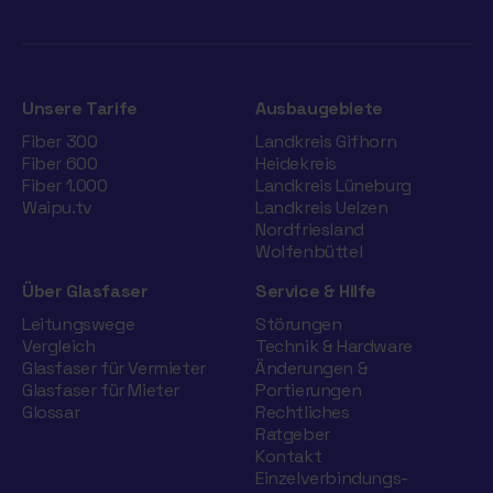
Unsere Tarife
Ausbaugebiete
Fiber 300
Landkreis Gifhorn
Fiber 600
Heidekreis
Fiber 1.000
Landkreis Lüneburg
Waipu.tv
Landkreis Uelzen
Nordfriesland
Wolfenbüttel
Über Glasfaser
Service & Hilfe
Leitungswege
Störungen
Vergleich
Technik & Hardware
Glasfaser für Vermieter
Änderungen &
Glasfaser für Mieter
Portierungen
Glossar
Rechtliches
Ratgeber
Kontakt
Einzelverbindungs­