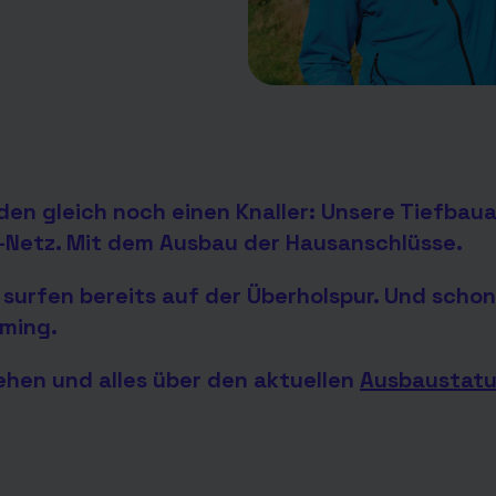
en gleich noch einen Knaller: Unsere Tiefbaua
er-Netz. Mit dem Ausbau der Hausanschlüsse.
surfen bereits auf der Überholspur. Und schon
aming.
ehen und alles über den aktuellen
Ausbaustat