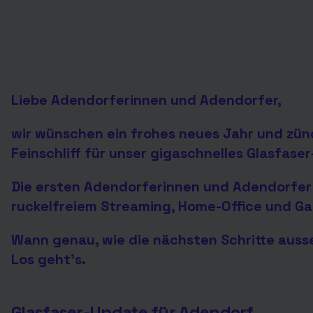
Liebe Adendorferinnen und Adendorfer,
wir wünschen ein frohes neues Jahr und zünd
Feinschliff für unser gigaschnelles Glasfas
Die ersten Adendorferinnen und Adendorfer 
ruckelfreiem Streaming, Home-Office und G
Wann genau, wie die nächsten Schritte auss
Los geht’s.
Glasfaser-Update für Adendorf