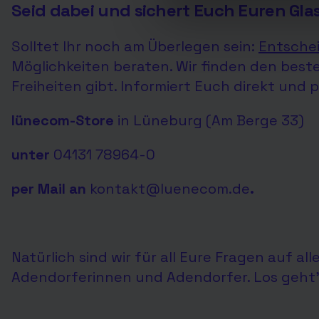
Seid dabei und sichert Euch Euren Gl
Solltet Ihr noch am Überlegen sein:
Entschei
Möglichkeiten beraten. Wir finden den besten
Freiheiten gibt. Informiert Euch direkt und p
lünecom-Store
in Lüneburg (Am Berge 33)
unter
04131 78964-0
per Mail an
kontakt@luenecom.de
.
Natürlich sind wir für all Eure Fragen auf al
Adendorferinnen und Adendorfer.
Los geht’