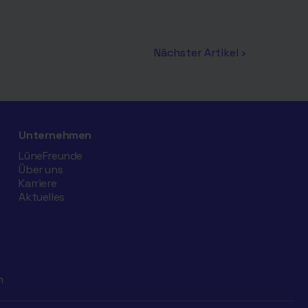
Nächster Artikel ›
Unternehmen
LüneFreunde
Über uns
Karriere
Aktuelles
n