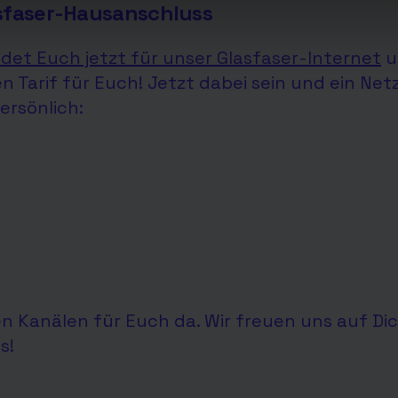
asfaser-Hausanschluss
det Euch jetzt für unser Glasfaser-Internet
u
 Tarif für Euch! Jetzt dabei sein und ein Netz
ersönlich:
len Kanälen für Euch da. Wir freuen uns auf Dic
s!