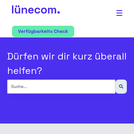
Dürfen wir dir kurz überall
helfen?
Es gibt keine Vorschläge, da das Suchfeld leer ist.