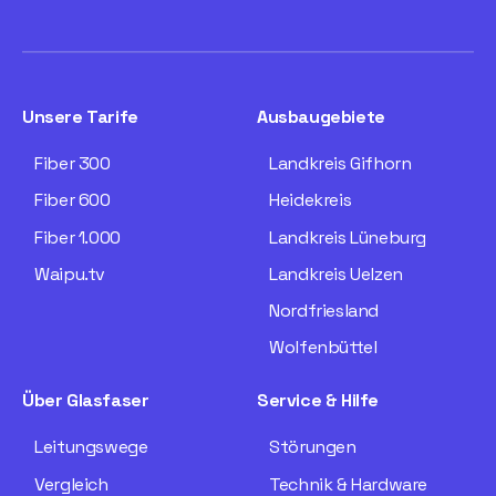
Unsere Tarife
Ausbaugebiete
Fiber 300
Landkreis Gifhorn
Fiber 600
Heidekreis
Fiber 1.000
Landkreis Lüneburg
Waipu.tv
Landkreis Uelzen
Nordfriesland
Wolfenbüttel
Über Glasfaser
Service & Hilfe
Leitungswege
Störungen
Vergleich
Technik & Hardware