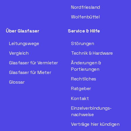
Nordfriesland
Wolfenbüttel
Über Glasfaser
Service & Hilfe
Leitungswege
Störungen
Vergleich
Technik & Hardware
Glasfaser für Vermieter
Änderungen &
Portierungen
Glasfaser für Mieter
Rechtliches
Glossar
Ratgeber
Kontakt
Einzelverbindungs­
nachweise
Verträge hier kündigen