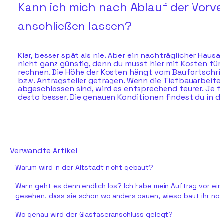
Kann ich mich nach Ablauf der Vor
anschließen lassen?
Klar, besser spät als nie. Aber ein nachträglicher Haus
nicht ganz günstig, denn du musst hier mit Kosten fü
rechnen. Die Höhe der Kosten hängt vom Baufortschr
bzw. Antragsteller getragen. Wenn die Tiefbauarbeit
abgeschlossen sind, wird es entsprechend teurer. Je f
desto besser. Die genauen Konditionen findest du in de
Verwandte Artikel
Warum wird in der Altstadt nicht gebaut?
Wann geht es denn endlich los? Ich habe mein Auftrag vor e
gesehen, dass sie schon wo anders bauen, wieso baut ihr noc
Wo genau wird der Glasfaseranschluss gelegt?