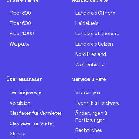
Fiber 300
Landkreis Gifhorn
Fiber 600
Heidekreis
Fiber 1.000
Landkreis Lüneburg
Waipu.tv
Landkreis Uelzen
Nordfriesland
Wolfenbüttel
Über Glasfaser
Service & Hilfe
Leitungswege
Störungen
Vergleich
Technik & Hardware
Glasfaser für Vermieter
Änderungen &
Portierungen
Glasfaser für Mieter
Rechtliches
Glossar