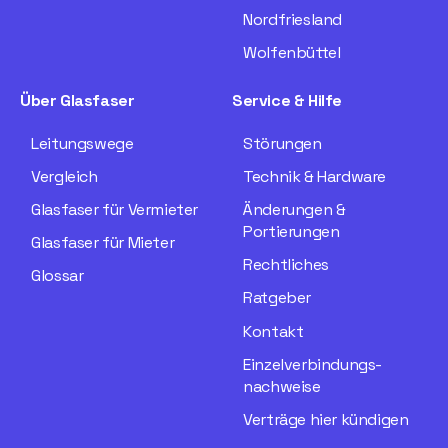
Nordfriesland
Wolfenbüttel
Über Glasfaser
Service & Hilfe
Leitungswege
Störungen
Vergleich
Technik & Hardware
Glasfaser für Vermieter
Änderungen &
Portierungen
Glasfaser für Mieter
Rechtliches
Glossar
Ratgeber
Kontakt
Einzelverbindungs­
nachweise
Verträge hier kündigen