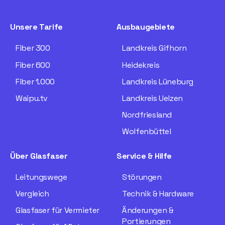
Unsere Tarife
Ausbaugebiete
Fiber 300
Landkreis Gifhorn
Fiber 600
Heidekreis
Fiber 1.000
Landkreis Lüneburg
Waipu.tv
Landkreis Uelzen
Nordfriesland
Wolfenbüttel
Über Glasfaser
Service & Hilfe
Leitungswege
Störungen
Vergleich
Technik & Hardware
Glasfaser für Vermieter
Änderungen &
Portierungen