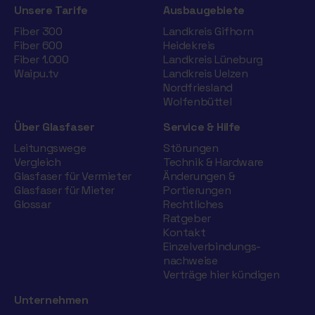
Unsere Tarife
Ausbaugebiete
Fiber 300
Landkreis Gifhorn
Fiber 600
Heidekreis
Fiber 1.000
Landkreis Lüneburg
Waipu.tv
Landkreis Uelzen
Nordfriesland
Wolfenbüttel
Über Glasfaser
Service & Hilfe
Leitungswege
Störungen
Vergleich
Technik & Hardware
Glasfaser für Vermieter
Änderungen &
Glasfaser für Mieter
Portierungen
Glossar
Rechtliches
Ratgeber
Kontakt
Einzelverbindungs­
nachweise
Verträge hier kündigen
Unternehmen