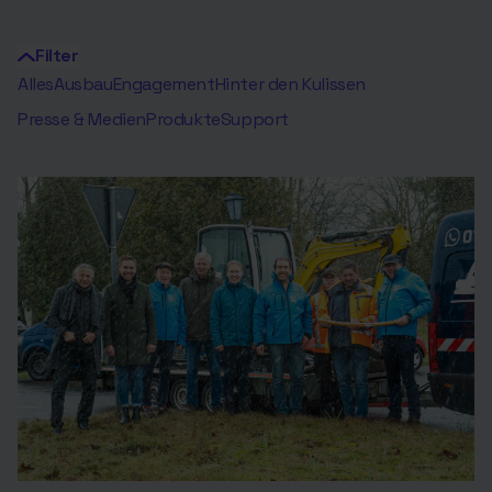
Filter
Alles
Ausbau
Engagement
Hinter den Kulissen
Presse & Medien
Produkte
Support