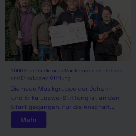
1.000 Euro für die neue Musikgruppe der Johann
und Erika Loewe-Stiftung
Die neue Musikgruppe der Johann
und Erika Loewe-Stiftung ist an den
Start gegangen. Für die Anschaff...
Mehr