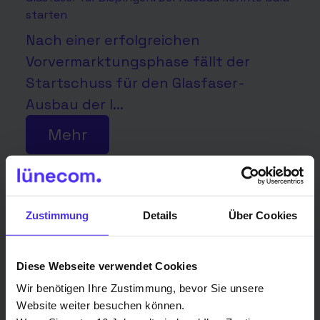
starten
Nach einer erfolgreichen
Vorvermarktungsphase fällt der
Startschuss für den Glasfaser-
Ausbau der l...
Mehr
Zustimmung
Details
Über Cookies
Diese Webseite verwendet Cookies
Wir benötigen Ihre Zustimmung, bevor Sie unsere
Website weiter besuchen können.